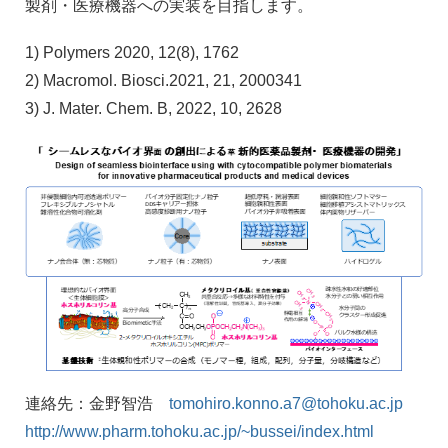
製剤・医療機器への実装を目指します。
1) Polymers 2020, 12(8), 1762
2) Macromol. Biosci.2021, 21, 2000341
3) J. Mater. Chem. B, 2022, 10, 2628
連絡先：金野智浩
tomohiro.konno.a7@tohoku.ac.jp
http://www.pharm.tohoku.ac.jp/~bussei/index.html