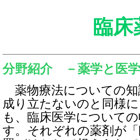
臨床
分野紹介 －薬学と医
薬物療法についての知
成り立たないのと同様に
も、臨床医学についての
す。それぞれの薬剤が「