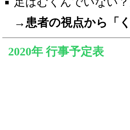
足はむくんでいない？
→患者の視点から「
2020年 行事予定表