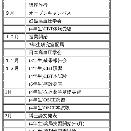
講座旅行
９月
オープンキャンパス
妊娠高血圧学会
(4年生)CBT体験受験
１０月
授業開始
3年生研究室配属
日本高血圧学会
１１月
(3年生)成果報告会
１２月
(4年生)CBT演習
(4年生)CBT本試験
(6年生)卒論発表
1月
(4年生)医療薬学基礎実習
(4年生)OSCE演習
(4年生)OSCE本試験
2月
博士論文発表
(4年生)薬局実習開始(~5月)