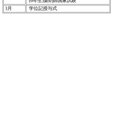
(6年生)薬剤師国家試験
3月
学位記授与式