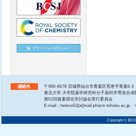
プライバシーポリシー
〒980-8578 宮城県仙台市青葉区荒巻字青葉6-3
東北大学 大学院薬学研究科分子薬科学専攻合成
第52回複素環化学討論会実行委員会
E-mail：hetero52[at]mail.pharm.tohoku
Copyright © 第