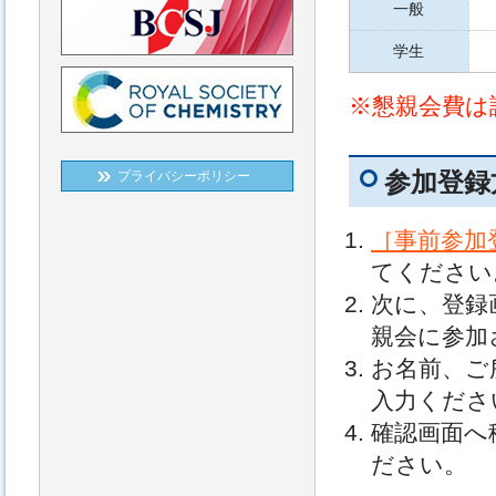
一般
学生
※懇親会費は
参加登録
プライバシーポリシー
［事前参加
てください
次に、登録
親会に参加
お名前、ご
入力くださ
確認画面へ
ださい。