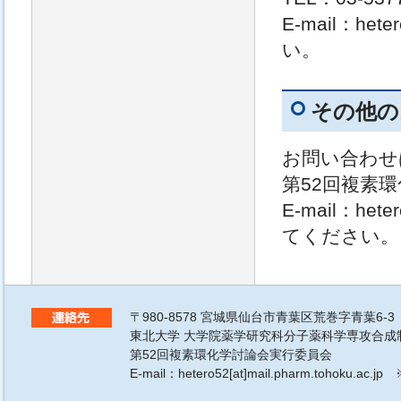
E-mail：het
い。
その他の
お問い合わせ
第52回複素
E-mail：hete
てください。
〒980-8578 宮城県仙台市青葉区荒巻字青葉6-3
東北大学 大学院薬学研究科分子薬科学専攻合成
第52回複素環化学討論会実行委員会
E-mail：hetero52[at]mail.pharm.tohoku