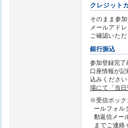
クレジット
そのまま参加
メールアドレ
ご確認いただ
銀行振込
参加登録完了
口座情報が記
込みください
場にて「当日
※受信ボック
ールフォル
動返信メー
までご連絡