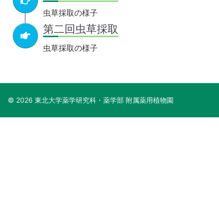
虫草採取の様子
第二回虫草採取
虫草採取の様子
© 2026 東北大学薬学研究科・薬学部 附属薬用植物園