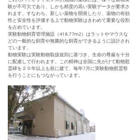
験が不可欠であり、しかも精度の高い実験データが要求さ
れます。すなわち、新しい薬物を開発したり、薬物の有効
性と安全性を評価する上で動物実験はきわめて重要な役割
を占めています。
実験動物飼育管理施設（418.77m2）はラットやマウスな
どの一般的な飼育や無菌的な飼育ができるように設計され
ています。
動物実験は実験動物取扱規則に基づき、生命の尊厳を十分
に配慮して行われます。この精神は全国に先がけて動物慰
霊碑を２０年以上も前に建て、毎年7月に実験動物慰霊祭
を行うことにもつながっています。