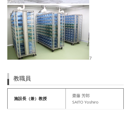
7
教職員
齋藤 芳郎
施設長（兼）教授
SAITO Yoshiro