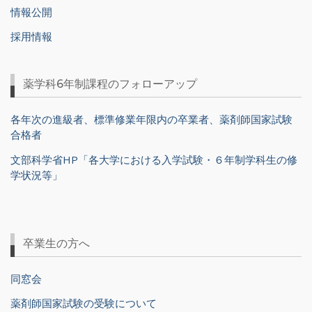
情報公開
採用情報
薬学科6年制課程のフォローアップ
各年次の進級者、標準修業年限内の卒業者、薬剤師国家試験
合格者
文部科学省HP「各大学における入学試験・６年制学科生の修
学状況等」
卒業生の方へ
同窓会
薬剤師国家試験の受験について