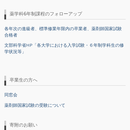
薬学科6年制課程のフォローアップ
各年次の進級者、標準修業年限内の卒業者、薬剤師国家試験
合格者
文部科学省HP「各大学における入学試験・６年制学科生の修
学状況等」
卒業生の方へ
同窓会
薬剤師国家試験の受験について
寄附のお願い