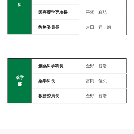
科
医療薬学専攻長
平塚 真弘
教務委員長
倉田 祥一朗
創薬科学科長
金野 智浩
薬学
薬学科長
富岡 佳久
部
教務委員長
金野 智浩