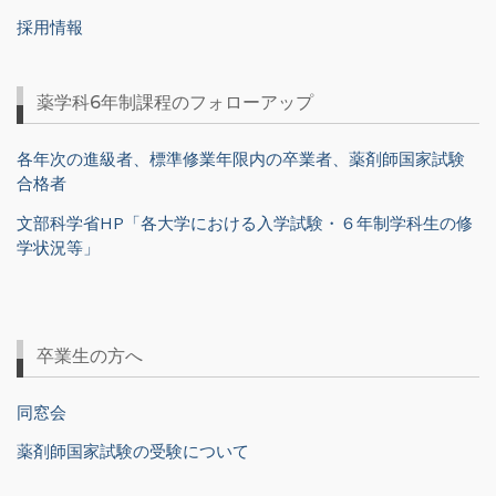
採用情報
薬学科6年制課程のフォローアップ
各年次の進級者、標準修業年限内の卒業者、薬剤師国家試験
合格者
文部科学省HP「各大学における入学試験・６年制学科生の修
学状況等」
卒業生の方へ
同窓会
薬剤師国家試験の受験について