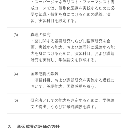
・スーパージェネラリスト・ファーマシスト養
成コースでは、個別化医療を実践するために必
要な知識・技術を身につけるための講義、演
習、実習科目を設定する。
(3)
真理の探究
・薬に関する基礎研究ならびに臨床研究を企
画、実践する能力、および論理的に議論する能
力を身につけるために、演習科目、および課題
研究を実施し、学位論文を作成する。
(4)
国際感覚の鍛錬
・演習科目、および課題研究を実施する過程に
おいて、英語能力、国際感覚を養う。
(5)
研究者としての能力を判定するために、学位論
文の提出、ならびに最終試験を課す。
３. 学習成果の評価の方針