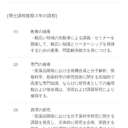
[博士課程後期３年の課程]
(1)
教養の涵養
・幅広い領域の先駆者による講義・セミナーを
開催して、幅広い知識とリーダーシップを発揮
するための素養、問題解決能力を身につける。
(2)
専門の修養
・医薬品開発における有機合成と分子解析、情
報科学、創薬科学の研究技術に関する先端的で
高度な専門知識、ならびに研究者としての倫理
観および使命感は、演習および課題研究により
修得する。
(3)
真理の探究
・医薬品開発における分子薬科学研究に関する
課題を発見し、主体的に研究を企画、実践する