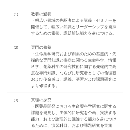
(1)
教養の涵養
・幅広い領域の先駆者による講義・セミナーを
開催して、幅広い知識とリーダーシップを発揮
するための素養、課題解決能力を身につける。
(2)
専門の修養
・生命薬学研究および創薬のための基盤的・先
端的な専門知識と疾病に関わる生命科学、情報
科学、創薬科学の研究技術に関する先端的で高
度な専門知識、ならびに研究者としての倫理観
および使命感は、講義、演習および課題研究に
より修得する。
(3)
真理の探究
・医薬品開発における生命薬科学研究に関する
課題を発見し、主体的に研究を企画、実践する
能力、および論理的に議論する能力を身につけ
るために、演習科目、および課題研究を実施