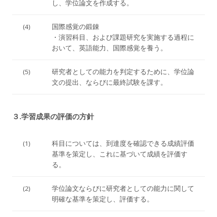
し、学位論文を作成する。
(4)
国際感覚の鍛錬
・演習科目、および課題研究を実施する過程に
おいて、英語能力、国際感覚を養う。
(5)
研究者としての能力を判定するために、学位論
文の提出、ならびに最終試験を課す。
３.学習成果の評価の方針
(1)
科目については、到達度を確認できる成績評価
基準を策定し、これに基づいて成績を評価す
る。
(2)
学位論文ならびに研究者としての能力に関して
明確な基準を策定し、評価する。