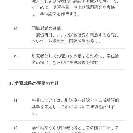
能力、および論理的に議論する能力を身につけ
るために、演習科目、および課題研究を実施
し、学位論文を作成する。
(4)
国際感覚の鍛錬
・演習科目、および課題研究を実施する過程に
おいて、英語能力、国際感覚を養う。
(5)
研究者としての能力を判定するために、学位論
文の提出、ならびに最終試験を課す。
３. 学習成果の評価の方針
(1)
科目については、到達度を確認できる成績評価
基準を策定し、これに基づいて成績を評価す
る。
(2)
学位論文ならびに研究者としての能力に関して