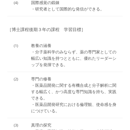
(4)
国際感覚の鍛錬
・研究者として国際的な発信ができる。
［博士課程後期３年の課程 学習目標］
(1)
教養の涵養
・分子薬科学のみならず、薬の専門家としての
幅広い知識を持つとともに、優れたリーダーシ
ップを発揮できる。
(2)
専門の修養
・医薬品開発に関する有機合成と分子解析に関
する幅広く、かつ高度な専門知識を持ち、実践
できる。
・医薬品開発研究における倫理観、使命感を身
につけている。
(3)
真理の探究