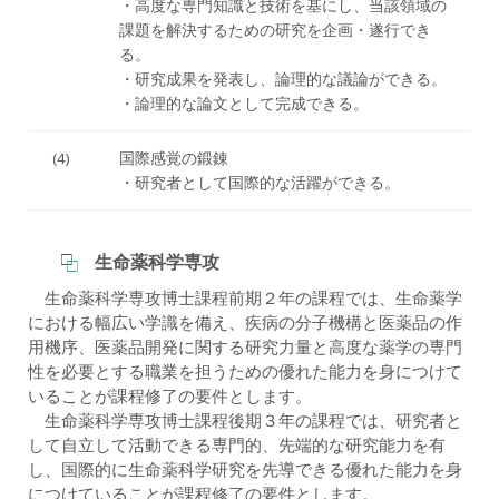
・高度な専門知識と技術を基にし、当該領域の
課題を解決するための研究を企画・遂行でき
る。
・研究成果を発表し、論理的な議論ができる。
・論理的な論文として完成できる。
(4)
国際感覚の鍛錬
・研究者として国際的な活躍ができる。
生命薬科学専攻
生命薬科学専攻博士課程前期２年の課程では、生命薬学
における幅広い学識を備え、疾病の分子機構と医薬品の作
用機序、医薬品開発に関する研究力量と高度な薬学の専門
性を必要とする職業を担うための優れた能力を身につけて
いることが課程修了の要件とします。
生命薬科学専攻博士課程後期３年の課程では、研究者と
して自立して活動できる専門的、先端的な研究能力を有
し、国際的に生命薬科学研究を先導できる優れた能力を身
につけていることが課程修了の要件とします。