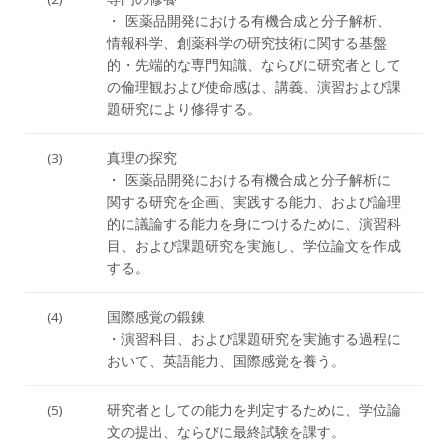
・ 医薬品開発における有機合成と分子解析、
情報科学、創薬科学の研究技術に関する基盤
的・先端的な専門知識、ならびに研究者として
の倫理観および使命感は、講義、演習および課
題研究により修得する。
(3)
真理の探究
・ 医薬品開発における有機合成と分子解析に
関する研究を企画、実践する能力、および論理
的に議論する能力を身につけるために、演習科
目、および課題研究を実施し、学位論文を作成
する。
(4)
国際感覚の鍛錬
・演習科目、および課題研究を実施する過程に
おいて、英語能力、国際感覚を養う。
(5)
研究者としての能力を判定するために、学位論
文の提出、ならびに最終試験を課す。