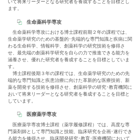
いて将来リーダーとなる研究者を養成することを目標とし
ます。
生命薬科学専攻
生命薬科学専攻における博士課程前期２年の課程では、
生命薬学研究のための基盤的･先端的な専門知識と疾病に関
わる生命科学、情報科学、創薬科学の研究技術を修得さ
せ、最先端の創薬科学研究を自らの力で推進できる能力を
涵養させ、優れた研究者を養成することを目標としていま
す。
博士課程後期３年の課程では、生命薬学研究のための先
端的な専門知識と疾患治療に向けた革新的な医療技術、新
薬を開発する技術を修得させ、創薬科学の研究･教育機関に
おいて将来リーダーとなる研究者を養成することを目標と
しています。
医療薬学専攻
医療薬学専攻博士課程（薬学履修課程）では、高度な専
門薬剤師として専門知識と技能、臨床研究を企画･遂行でき
る能力を修得させ、臨床開発研究･教育･医療機関において