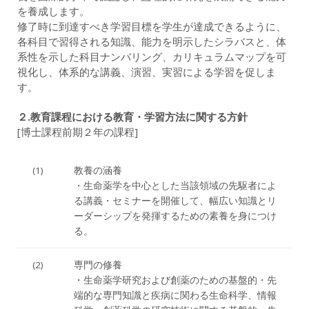
を養成します。
修了時に到達すべき学習目標を学生が達成できるように、
各科目で習得される知識、能力を明示したシラバスと、体
系性を示した科目ナンバリング、カリキュラムマップを可
視化し、体系的な講義、演習、実習による学習を促しま
す。
２.教育課程における教育・学習方法に関する方針
[博士課程前期２年の課程]
(1)
教養の涵養
・生命薬学を中心とした当該領域の先駆者によ
る講義・セミナーを開催して、幅広い知識とリ
ーダーシップを発揮するための素養を身につけ
る。
(2)
専門の修養
・生命薬学研究および創薬のための基盤的・先
端的な専門知識と疾病に関わる生命科学、情報