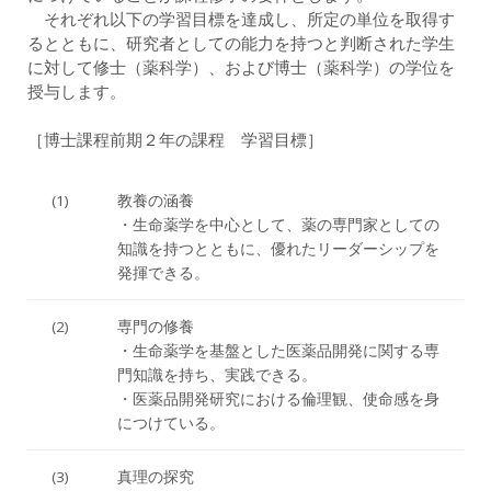
それぞれ以下の学習目標を達成し、所定の単位を取得す
るとともに、研究者としての能力を持つと判断された学生
に対して修士（薬科学）、および博士（薬科学）の学位を
授与します。
［博士課程前期２年の課程 学習目標］
(1)
教養の涵養
・生命薬学を中心として、薬の専門家としての
知識を持つとともに、優れたリーダーシップを
発揮できる。
(2)
専門の修養
・生命薬学を基盤とした医薬品開発に関する専
門知識を持ち、実践できる。
・医薬品開発研究における倫理観、使命感を身
につけている。
(3)
真理の探究