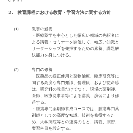
２. 教育課程における教育・学習方法に関する方針
(1)
教養の涵養
・医療薬学を中心とした幅広い領域の先駆者に
よる講義・セミナーを開催して、幅広い知識と
リーダーシップを発揮するための素養、課題解
決能力を身につける。
(2)
専門の修養
・医薬品の適正使用と薬物治療、臨床研究等に
関する高度な専門知識、倫理観、および使命感
は、研究科の教員だけでなく、現場の薬剤師、
医師、医療従事者等による講義、演習により修
得する。
・腫瘍専門薬剤師養成コースでは、腫瘍専門薬
剤師としての高度な知識、技術を修得するた
め、大学病院等との連携のもと、講義、演習、
実習科目を設定する。