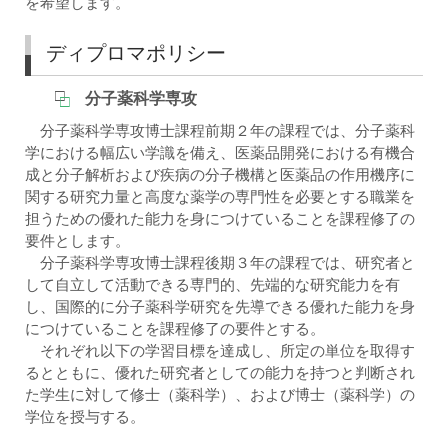
を希望します。
ディプロマポリシー
分子薬科学専攻
分子薬科学専攻博士課程前期２年の課程では、分子薬科
学における幅広い学識を備え、医薬品開発における有機合
成と分子解析および疾病の分子機構と医薬品の作用機序に
関する研究力量と高度な薬学の専門性を必要とする職業を
担うための優れた能力を身につけていることを課程修了の
要件とします。
分子薬科学専攻博士課程後期３年の課程では、研究者と
して自立して活動できる専門的、先端的な研究能力を有
し、国際的に分子薬科学研究を先導できる優れた能力を身
につけていることを課程修了の要件とする。
それぞれ以下の学習目標を達成し、所定の単位を取得す
るとともに、優れた研究者としての能力を持つと判断され
た学生に対して修士（薬科学）、および博士（薬科学）の
学位を授与する。