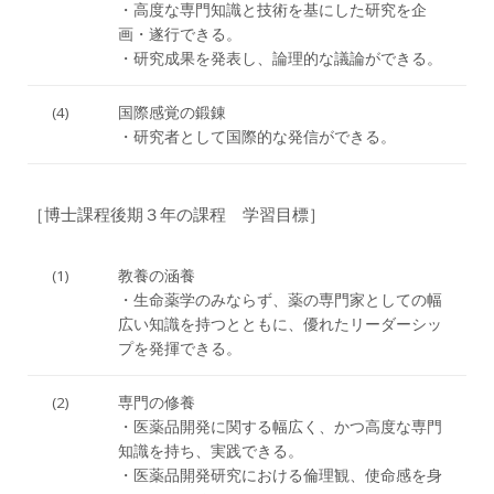
・高度な専門知識と技術を基にした研究を企
画・遂行できる。
・研究成果を発表し、論理的な議論ができる。
(4)
国際感覚の鍛錬
・研究者として国際的な発信ができる。
［博士課程後期３年の課程 学習目標］
(1)
教養の涵養
・生命薬学のみならず、薬の専門家としての幅
広い知識を持つとともに、優れたリーダーシッ
プを発揮できる。
(2)
専門の修養
・医薬品開発に関する幅広く、かつ高度な専門
知識を持ち、実践できる。
・医薬品開発研究における倫理観、使命感を身