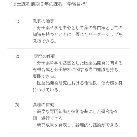
［博士課程前期２年の課程 学習目標］
(1)
教養の涵養
・分子薬科学を中心として薬の専門家としての
知識を持つとともに、優れたリーダーシップを
発揮できる。
(2)
専門の修養
・分子薬科学を基盤とした医薬品開発に関する
有機合成と分子解析に関する専門知識を持ち、
実践できる。
・医薬品開発研究における倫理観、使命感を身
につけている。
(3)
真理の探究
・高度な専門知識と技術を基にした研究を企
画・遂行できる。
・研究成果を発表し、論理的な議論ができる。