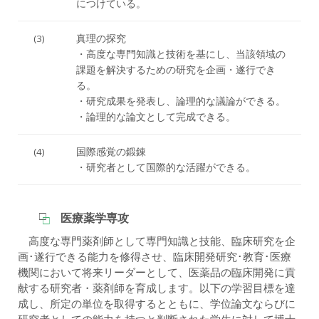
につけている。
(3)
真理の探究
・高度な専門知識と技術を基にし、当該領域の
課題を解決するための研究を企画・遂行でき
る。
・研究成果を発表し、論理的な議論ができる。
・論理的な論文として完成できる。
(4)
国際感覚の鍛錬
・研究者として国際的な活躍ができる。
医療薬学専攻
高度な専門薬剤師として専門知識と技能、臨床研究を企
画･遂行できる能力を修得させ、臨床開発研究･教育･医療
機関において将来リーダーとして、医薬品の臨床開発に貢
献する研究者・薬剤師を育成します。以下の学習目標を達
成し、所定の単位を取得するとともに、学位論文ならびに