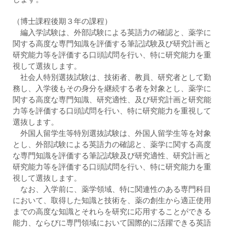
（博士課程後期３年の課程）
編入学試験は、外部試験による英語力の確認と、薬学に
関する高度な専門知識を評価する筆記試験及び研究計画と
研究能力等を評価する口頭試問を行い、特に研究能力を重
視して選抜します。
社会人特別選抜試験は、技術者、教員、研究者として勤
務し、入学後もその身分を継続する者を対象とし、薬学に
関する高度な専門知識、研究適性、及び研究計画と研究能
力等を評価する口頭試問を行い、特に研究能力を重視して
選抜します。
外国人留学生等特別選抜試験は、外国人留学生等を対象
とし、外部試験による英語力の確認と、薬学に関する高度
な専門知識を評価する筆記試験及び研究適性、研究計画と
研究能力等を評価する口頭試問を行い、特に研究能力を重
視して選抜します。
なお、入学前に、薬学領域、特に関連性のある専門科目
において、取得した知識と技術を、薬の創生から適正使用
までの高度な知識とそれらを研究に応用することができる
能力、ならびに専門領域において国際的に活躍できる英語