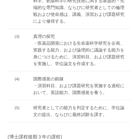
科学、創薬科学の研究技術に関する基盤的・先
端的な専門知識、ならびに研究者としての倫理
観および使命感は、講義、演習および課題研究
により修得する。
(3)
真理の探究
・医薬品開発における生命薬科学研究を企画、
実践する能力、および論理的に議論する能力を
身につけるために、演習科目、および課題研究
を実施し、学位論文を作成する。
(4)
国際感覚の鍛錬
・演習科目、および課題研究を実施する過程に
おいて、英語能力、国際感覚を養う。
(5)
研究者としての能力を判定するために、学位論
文の提出、ならびに最終試験を課す。
[博士課程後期３年の課程]