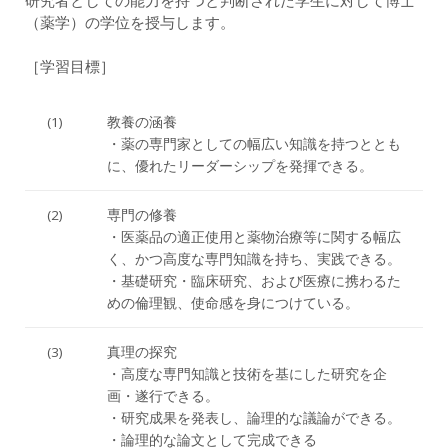
研究者としての能力を持つと判断された学生に対して博士
（薬学）の学位を授与します。
［学習目標］
(1)
教養の涵養
・薬の専門家としての幅広い知識を持つととも
に、優れたリーダーシップを発揮できる。
(2)
専門の修養
・医薬品の適正使用と薬物治療等に関する幅広
く、かつ高度な専門知識を持ち、実践できる。
・基礎研究・臨床研究、および医療に携わるた
めの倫理観、使命感を身につけている。
(3)
真理の探究
・高度な専門知識と技術を基にした研究を企
画・遂行できる。
・研究成果を発表し、論理的な議論ができる。
・論理的な論文として完成できる