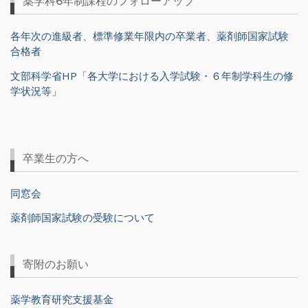
薬学科6年制課程のフォローアップ
各年次の進級者、標準修業年限内の卒業者、薬剤師国家試験
合格者
文部科学省HP「各大学における入学試験・６年制学科生の修
学状況等」
卒業生の方へ
同窓会
薬剤師国家試験の受験について
寄附のお願い
薬学教育研究支援基金