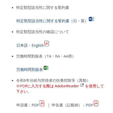
特定類型該当性に関する誓約書
特定類型該当性に関する誓約書（日・英）
特定類型該当性の確認について
日本語・English
労働時間割振表（TA・RA・AA用）
労働時間割振表
令和8年分給与所得者の扶養控除等（異動）
※PDFに入力する際は
AdobeReader
を使用して
下さい。
申請書：
PDF
｜ 申告書（記載例）：
PDF