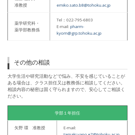
准教授
emiko.sato.b8@tohoku.ac.jp
Tel：022-795-6803
薬学研究科・
E-mail:
pharm-
薬学部教務係
kyom@grp.tohoku.ac.jp
その他の相談
大学生活や研究活動などで悩み、不安を感じていることが
ある場合は、クラス担任又は教務係に相談してください。
相談内容の秘密は固く守られますので、安心してご相談く
ださい。
学部１年担任
矢野 環 准教授
E-mail:
tamaki.yano.e7@tohoku.ac.jp