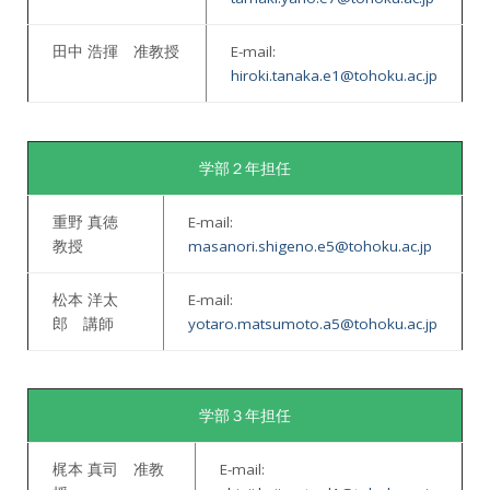
田中 浩揮 准教授
E-mail:
hiroki.tanaka.e1@tohoku.ac.jp
学部２年担任
重野 真徳
E-mail:
教授
masanori.shigeno.e5@tohoku.ac.jp
松本 洋太
E-mail:
郎 講師
yotaro.matsumoto.a5@tohoku.ac.jp
学部３年担任
梶本 真司 准教
E-mail: