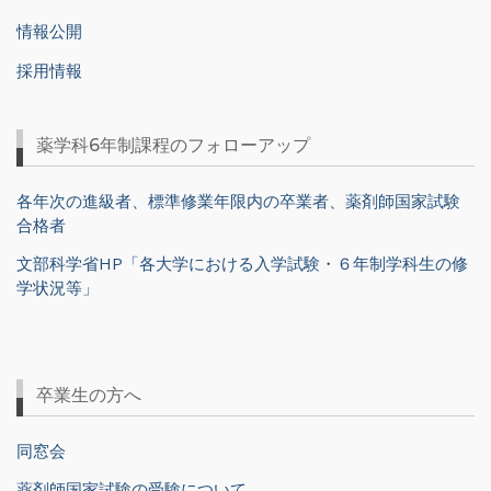
情報公開
採用情報
薬学科6年制課程のフォローアップ
各年次の進級者、標準修業年限内の卒業者、薬剤師国家試験
合格者
文部科学省HP「各大学における入学試験・６年制学科生の修
学状況等」
卒業生の方へ
同窓会
薬剤師国家試験の受験について