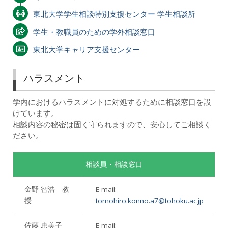
東北大学学生相談特別支援センター 学生相談所
学生・教職員のための学外相談窓口
東北大学キャリア支援センター
ハラスメント
学内におけるハラスメントに対処するために相談窓口を設
けています。
相談内容の秘密は固く守られますので、安心してご相談く
ださい。
相談員・相談窓口
金野 智浩 教
E-mail:
授
tomohiro.konno.a7@tohoku.ac.jp
佐藤 恵美子
E-mail: