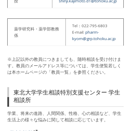
授
shinji.kajimoto.d1@tohoku.ac.jp
Tel：022-795-6803
薬学研究科・薬学部教務
E-mail:
pharm-
係
kyom@grp.tohoku.ac.jp
※上記以外の教員につきましても、随時相談を受け付けま
す。教員のメールアドレス等については、学生便覧若しく
は本ホームページの「教員一覧」を参照ください。
東北大学学生相談特別支援センター 学生
相談所
学業、将来の進路、人間関係、性格、心の相談など、学生
生活上の様々な悩みに関して相談に応じています。