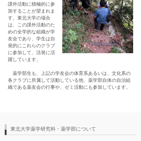
課外活動に積極的に参
加することが望まれま
す。東北大学の場合
は、この課外活動のた
めの全学的な組織が学
友会であり、学生は自
発的にこれらのクラブ
に参加して、活発に活
躍しています。
薬学部生も、上記の学友会の体育系あるいは、文化系の
各クラブに所属して活動している他、薬学部自体の自治組
織である薬友会の行事や、ゼミ活動にも参加しています。
東北大学薬学研究科・薬学部について