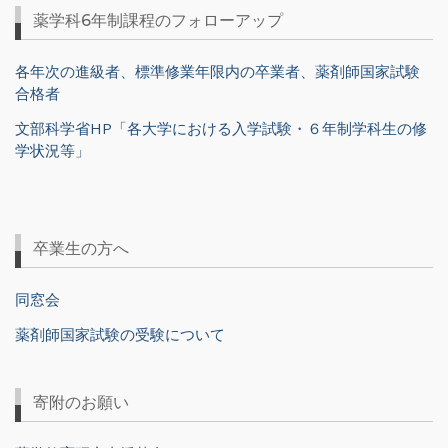
薬学科6年制課程のフォローアップ
各年次の進級者、標準修業年限内の卒業者、薬剤師国家試験
合格者
文部科学省HP「各大学における入学試験・６年制学科生の修
学状況等」
卒業生の方へ
同窓会
薬剤師国家試験の受験について
寄附のお願い