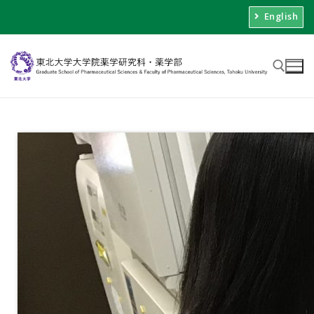
English