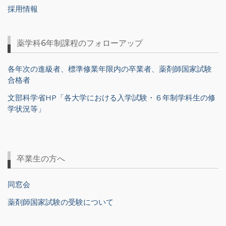
採用情報
薬学科6年制課程のフォローアップ
各年次の進級者、標準修業年限内の卒業者、薬剤師国家試験
合格者
文部科学省HP「各大学における入学試験・６年制学科生の修
学状況等」
卒業生の方へ
同窓会
薬剤師国家試験の受験について