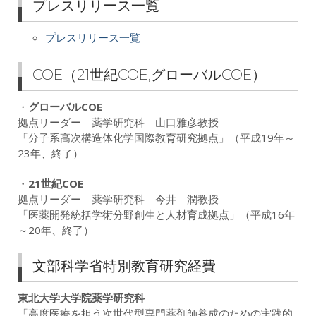
プレスリリース一覧
プレスリリース一覧
COE（21世紀COE,グローバルCOE）
・
グローバルCOE
拠点リーダー 薬学研究科 山口雅彦教授
「分子系高次構造体化学国際教育研究拠点」（平成19年～
23年、終了）
・
21世紀COE
拠点リーダー 薬学研究科 今井 潤教授
「医薬開発統括学術分野創生と人材育成拠点」（平成16年
～20年、終了）
文部科学省特別教育研究経費
東北大学大学院薬学研究科
「高度医療を担う次世代型専門薬剤師養成のための実践的