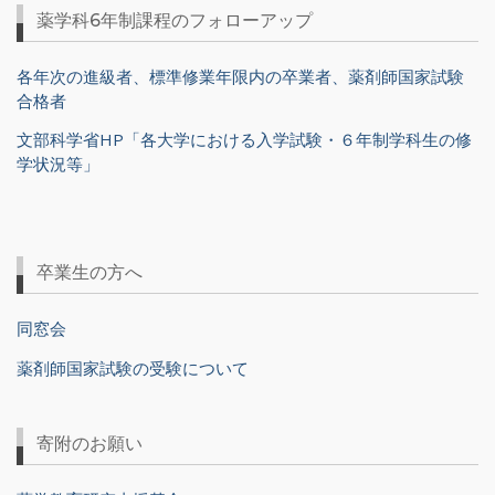
薬学科6年制課程のフォローアップ
各年次の進級者、標準修業年限内の卒業者、薬剤師国家試験
合格者
文部科学省HP「各大学における入学試験・６年制学科生の修
学状況等」
卒業生の方へ
同窓会
薬剤師国家試験の受験について
寄附のお願い