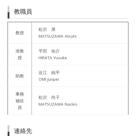
教職員
松沢 厚
教授
MATSUZAWA Atsuhi
准教
平田 祐介
授
HIRATA Yusuke
近江 純平
助教
OMI Junpei
事務
松沢 尚子
補佐
MATSUZAWA Naoko
員
連絡先