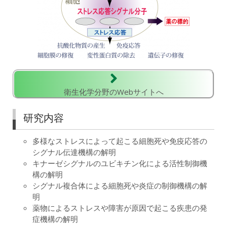
衛生化学分野のWebサイトへ
研究内容
多様なストレスによって起こる細胞死や免疫応答の
シグナル伝達機構の解明
キナーゼシグナルのユビキチン化による活性制御機
構の解明
シグナル複合体による細胞死や炎症の制御機構の解
明
薬物によるストレスや障害が原因で起こる疾患の発
症機構の解明