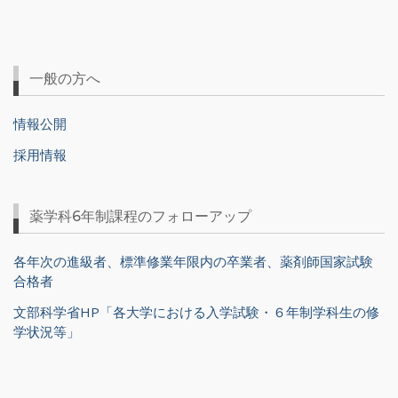
一般の方へ
情報公開
採用情報
薬学科6年制課程のフォローアップ
各年次の進級者、標準修業年限内の卒業者、薬剤師国家試験
合格者
文部科学省HP「各大学における入学試験・６年制学科生の修
学状況等」