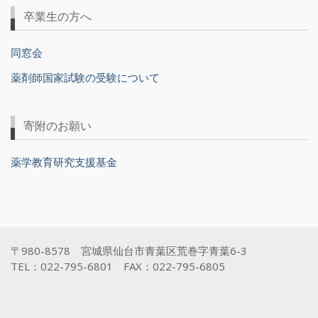
卒業生の方へ
同窓会
薬剤師国家試験の受験について
寄附のお願い
薬学教育研究支援基金
〒980-8578 宮城県仙台市青葉区荒巻字青葉6-3
TEL：022-795-6801 FAX：022-795-6805