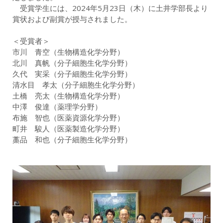
受賞学生には、2024年5月23日（木）に土井学部長より
賞状および副賞が授与されました。
＜受賞者＞
市川 青空（生物構造化学分野）
北川 真帆（分子細胞生化学分野）
久代 実采（分子細胞生化学分野）
清水目 孝太（分子細胞生化学分野）
土橋 亮太（生物構造化学分野）
中澤 俊達（薬理学分野）
布施 智也（医薬資源化学分野）
町井 駿人（医薬製造化学分野）
藁品 和也（分子細胞生化学分野）